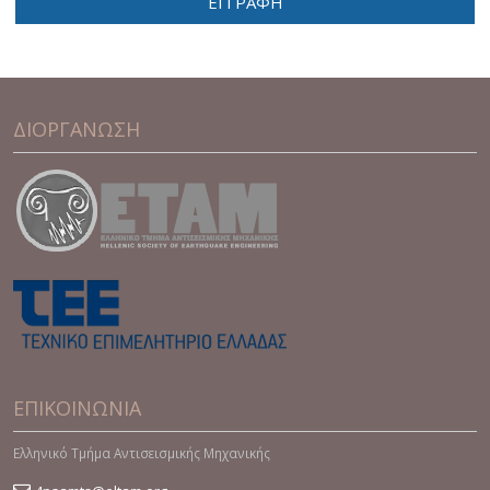
ΕΓΓΡΑΦΗ
ΔΙΟΡΓΑΝΩΣΗ
ΕΠΙΚΟΙΝΩΝΙΑ
Ελληνικό Τμήμα Αντισεισμικής Μηχανικής